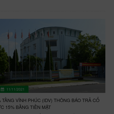
11/11/2021
 TẦNG VĨNH PHÚC (IDV) THÔNG BÁO TRẢ CỔ
C 15% BẰNG TIỀN MẶT