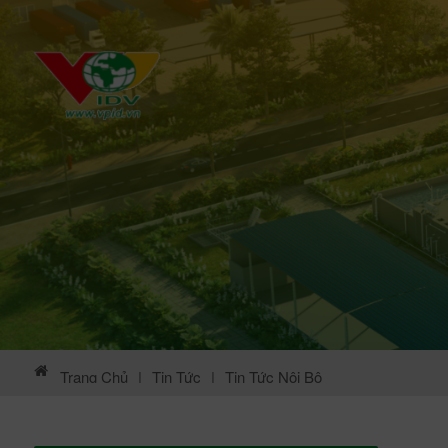
Trang Chủ
|
Tin Tức
|
Tin Tức Nội Bộ