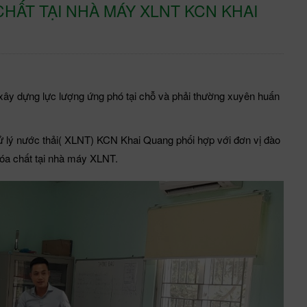
HẤT TẠI NHÀ MÁY XLNT KCN KHAI
 xây dựng lực lượng ứng phó tại chỗ và phải thường xuyên huấn
 lý nước thải( XLNT) KCN Khai Quang phối hợp với đơn vị đào
hóa chất tại nhà máy XLNT.