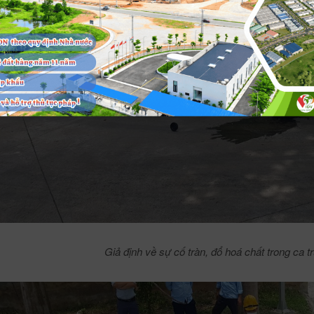
Giả định về sự cố tràn, đổ hoá chất trong ca 