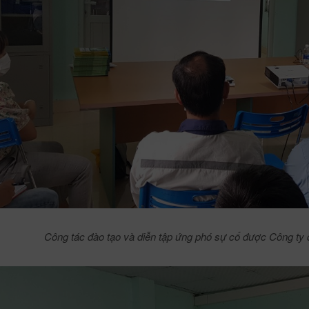
Công tác đào tạo và diễn tập ứng phó sự cố được Công ty 