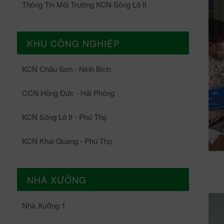
Thông Tin Môi Trường KCN Sông Lô II
KHU CÔNG NGHIỆP
KCN Châu Sơn - Ninh Bình
CCN Hồng Đức - Hải Phòng
KCN Sông Lô II - Phú Thọ
KCN Khai Quang - Phú Thọ
NHÀ XƯỞNG
Nhà Xưởng 1