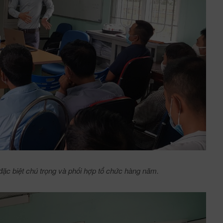
đặc biệt chú trọng và phối hợp tổ chức hàng năm.