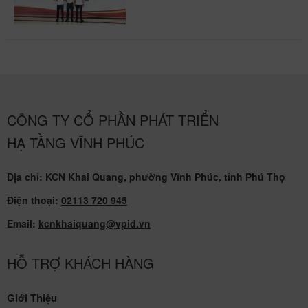
CÔNG TY CỔ PHẦN PHÁT TRIỂN
HẠ TẦNG VĨNH PHÚC
Địa chỉ: KCN Khai Quang, phường Vĩnh Phúc, tỉnh Phú Thọ
Điện thoại:
02113 720 945
Email:
kcnkhaiquang@vpid.vn
HỖ TRỢ KHÁCH HÀNG
Giới Thiệu