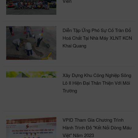
Viên
Diễn Tập Ứng Phó Sự Cố Tràn Đổ
Hoá Chất Tại Nhà Máy XLNT KCN
Khai Quang
Xây Dựng Khu Công Nghiệp Sông
Lô II Hiện Đại Thân Thiện Với Môi
Trường
VPID Tham Gia Chương Trình
Hành Trình Đỏ "Kết Nối Dòng Máu
Việt" Năm 2023