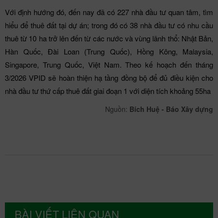
Với định hướng đó, đến nay đã có 227 nhà đầu tư quan tâm, tìm
hiểu để thuê đất tại dự án; trong đó có 38 nhà đầu tư có nhu cầu
thuê từ 10 ha trở lên đến từ các nước và vùng lãnh thổ: Nhật Bản,
Hàn Quốc, Đài Loan (Trung Quốc), Hồng Kông, Malaysia,
Singapore, Trung Quốc, Việt Nam. Theo kế hoạch đến tháng
3/2026 VPID sẽ hoàn thiện hạ tầng đồng bộ để đủ điều kiện cho
nhà đầu tư thứ cấp thuê đất giai đoạn 1 với diện tích khoảng 55ha
Nguồn:
Bích Huệ - Báo Xây dựng
BÀI VIẾT LIÊN QUAN