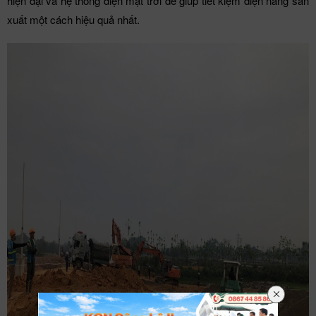
hiện đại và hệ thống điện mặt trời để giúp tiết kiệm điện năng sản
xuất một cách hiệu quả nhất.