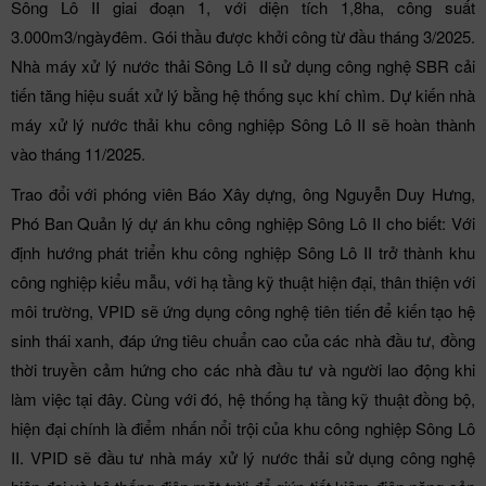
Sông Lô II giai đoạn 1, với diện tích 1,8ha, công suất
3.000m3/ngàyđêm. Gói thầu được khởi công từ đầu tháng 3/2025.
Nhà máy xử lý nước thải Sông Lô II sử dụng công nghệ SBR cải
tiến tăng hiệu suất xử lý bằng hệ thống sục khí chìm. Dự kiến nhà
máy xử lý nước thải khu công nghiệp Sông Lô II sẽ hoàn thành
vào tháng 11/2025.
Trao đổi với phóng viên Báo Xây dựng, ông Nguyễn Duy Hưng,
Phó Ban Quản lý dự án khu công nghiệp Sông Lô II cho biết: Với
định hướng phát triển khu công nghiệp Sông Lô II trở thành khu
công nghiệp kiểu mẫu, với hạ tầng kỹ thuật hiện đại, thân thiện với
môi trường, VPID sẽ ứng dụng công nghệ tiên tiến để kiến tạo hệ
sinh thái xanh, đáp ứng tiêu chuẩn cao của các nhà đầu tư, đồng
thời truyền cảm hứng cho các nhà đầu tư và người lao động khi
làm việc tại đây. Cùng với đó, hệ thống hạ tầng kỹ thuật đồng bộ,
hiện đại chính là điểm nhấn nổi trội của khu công nghiệp Sông Lô
II. VPID sẽ đầu tư nhà máy xử lý nước thải sử dụng công nghệ