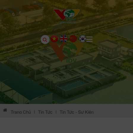
Trang Chủ
|
Tin Tức
|
Tin Tức - Sự Kiện