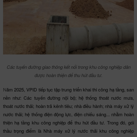
Các tuyến đường giao thông kết nối trong khu công nghiệp dân
được hoàn thiện để thu hút đầu tư.
N
ăm 2025, VPID tiếp tục tập trung triển khai thi công hạ tầng, san
nền như: Các tuyến đường nội bộ; hệ thống thoát nước mưa,
thoát nước thải; hoàn trả kênh tiêu; nhà điều hành; nhà máy xử lý
nước thải; hệ thống điện động lực, điện chiếu sáng... nhằm hoàn
thiện hạ tầng khu công nghiệp để thu hút đầu tư. Trong đó, gói
thầu trọng điểm là Nhà máy xử lý nước thải khu công nghiệp