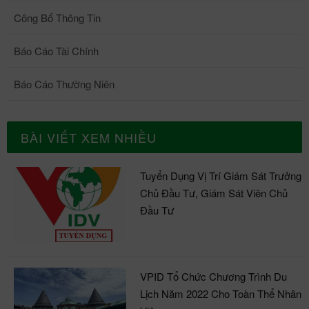
Công Bố Thông Tin
Báo Cáo Tài Chính
Báo Cáo Thường Niên
BÀI VIẾT XEM NHIỀU
Tuyển Dụng Vị Trí Giám Sát Trưởng
Chủ Đầu Tư, Giám Sát Viên Chủ
Đầu Tư
VPID Tổ Chức Chương Trình Du
Lịch Năm 2022 Cho Toàn Thể Nhân