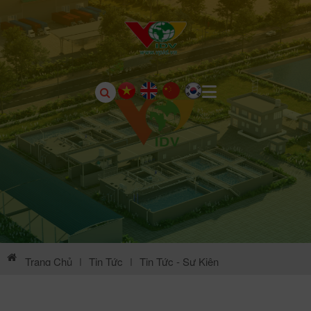
Trang Chủ
|
Tin Tức
|
Tin Tức - Sự Kiện