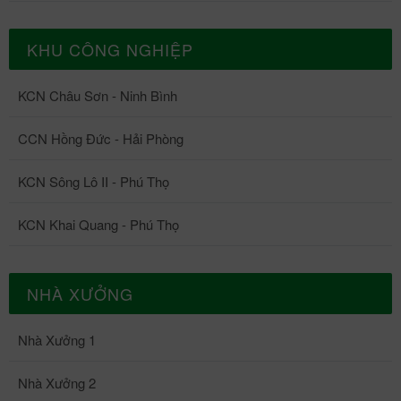
KHU CÔNG NGHIỆP
KCN Châu Sơn - Ninh Bình
CCN Hồng Đức - Hải Phòng
KCN Sông Lô II - Phú Thọ
KCN Khai Quang - Phú Thọ
NHÀ XƯỞNG
Nhà Xưởng 1
Nhà Xưởng 2