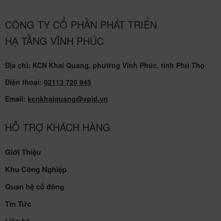
CÔNG TY CỔ PHẦN PHÁT TRIỂN
HẠ TẦNG VĨNH PHÚC
Địa chỉ: KCN Khai Quang, phường Vĩnh Phúc, tỉnh Phú Thọ
Điện thoại:
02113 720 945
Email:
kcnkhaiquang@vpid.vn
HỖ TRỢ KHÁCH HÀNG
Giới Thiệu
Khu Công Nghiệp
Quan hệ cổ đông
Tin Tức