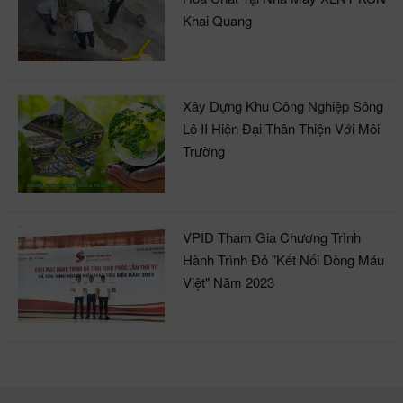
Khai Quang
Xây Dựng Khu Công Nghiệp Sông
Lô II Hiện Đại Thân Thiện Với Môi
Trường
VPID Tham Gia Chương Trình
Hành Trình Đỏ "Kết Nối Dòng Máu
Việt" Năm 2023