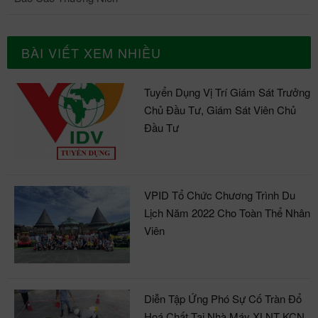
BÀI VIẾT XEM NHIỀU
Tuyển Dụng Vị Trí Giám Sát Trưởng
Chủ Đầu Tư, Giám Sát Viên Chủ
Đầu Tư
VPID Tổ Chức Chương Trình Du
Lịch Năm 2022 Cho Toàn Thể Nhân
Viên
Diễn Tập Ứng Phó Sự Cố Tràn Đổ
Hoá Chất Tại Nhà Máy XLNT KCN