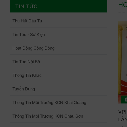
HO
TIN TỨC
Thu Hút Đầu Tư
Tin Tức - Sự Kiện
Hoạt Động Cộng Đồng
Tin Tức Nội Bộ
Thông Tin Khác
Tuyển Dụng
Thông Tin Môi Trường KCN Khai Quang
VP
Thông Tin Môi Trường KCN Châu Sơn
LẦN