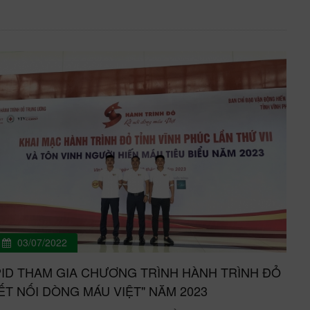
03/07/2022
ID THAM GIA CHƯƠNG TRÌNH HÀNH TRÌNH ĐỎ
ẾT NỐI DÒNG MÁU VIỆT" NĂM 2023