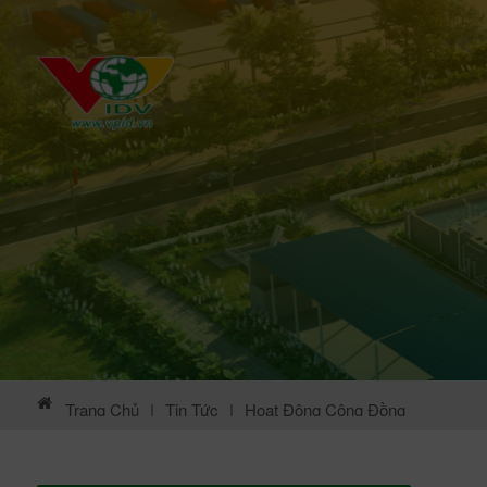
Trang Chủ
|
Tin Tức
|
Hoạt Động Cộng Đồng