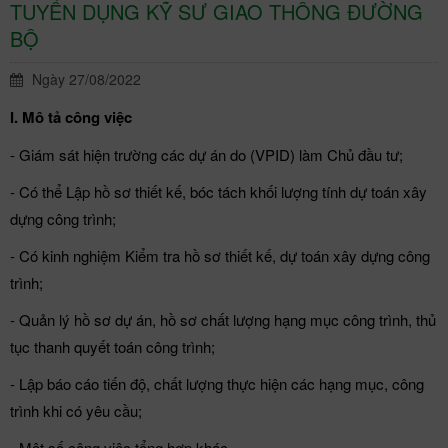
TUYỂN DỤNG KỸ SƯ GIAO THÔNG ĐƯỜNG
BỘ
Ngày 27/08/2022
I. Mô tả công việc
- Giám sát hiện trường các dự án do (VPID) làm Chủ đầu tư;
- Có thể Lập hồ sơ thiết kế, bóc tách khối lượng tính dự toán xây
dựng công trình;
- Có kinh nghiệm Kiểm tra hồ sơ thiết kế, dự toán xây dựng công
trình;
- Quản lý hồ sơ dự án, hồ sơ chất lượng hạng mục công trình, thủ
tục thanh quyết toán công trình;
- Lập báo cáo tiến độ, chất lượng thực hiện các hạng mục, công
trình khi có yêu cầu;
- Một số công việc tổng hợp khác.