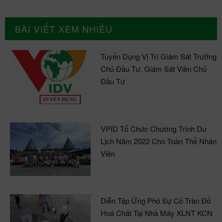
BÀI VIẾT XEM NHIỀU
Tuyển Dụng Vị Trí Giám Sát Trưởng
Chủ Đầu Tư, Giám Sát Viên Chủ
Đầu Tư
VPID Tổ Chức Chương Trình Du
Lịch Năm 2022 Cho Toàn Thể Nhân
Viên
Diễn Tập Ứng Phó Sự Cố Tràn Đổ
Hoá Chất Tại Nhà Máy XLNT KCN