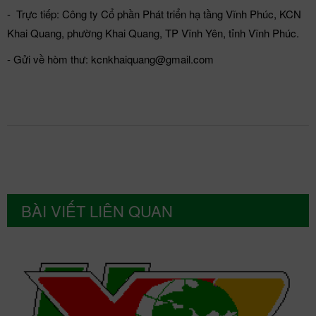
- Trực tiếp: Công ty Cổ phần Phát triển hạ tầng Vĩnh Phúc, KCN
Khai Quang, phường Khai Quang, TP Vĩnh Yên, tỉnh Vĩnh Phúc.
- Gửi về hòm thư: kcnkhaiquang@gmail.com
BÀI VIẾT LIÊN QUAN