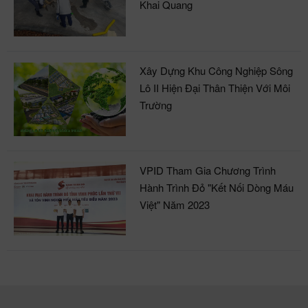
Khai Quang
Xây Dựng Khu Công Nghiệp Sông
Lô II Hiện Đại Thân Thiện Với Môi
Trường
VPID Tham Gia Chương Trình
Hành Trình Đỏ "Kết Nối Dòng Máu
Việt" Năm 2023