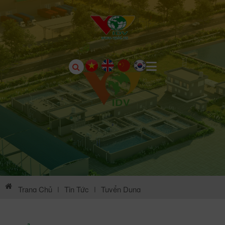
Trang Chủ
|
Tin Tức
|
Tuyển Dụng