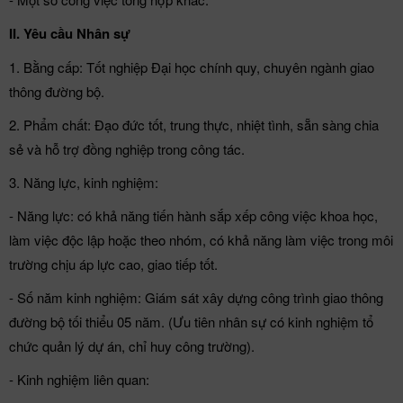
II. Yêu cầu Nhân sự
1. Bằng cấp: Tốt nghiệp Đại học chính quy, chuyên ngành giao
thông đường bộ.
2. Phẩm chất: Đạo đức tốt, trung thực, nhiệt tình, sẵn sàng chia
sẻ và hỗ trợ đồng nghiệp trong công tác.
3. Năng lực, kinh nghiệm:
- Năng lực: có khả năng tiến hành sắp xếp công việc khoa học,
làm việc độc lập hoặc theo nhóm, có khả năng làm việc trong môi
trường chịu áp lực cao, giao tiếp tốt.
- Số năm kinh nghiệm: Giám sát xây dựng công trình giao thông
đường bộ tối thiểu 05 năm. (Ưu tiên nhân sự có kinh nghiệm tổ
chức quản lý dự án, chỉ huy công trường).
- Kinh nghiệm liên quan: