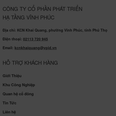
CÔNG TY CỔ PHẦN PHÁT TRIỂN
HẠ TẦNG VĨNH PHÚC
Địa chỉ: KCN Khai Quang, phường Vĩnh Phúc, tỉnh Phú Thọ
Điện thoại:
02113 720 945
Email:
kcnkhaiquang@vpid.vn
HỖ TRỢ KHÁCH HÀNG
Giới Thiệu
Khu Công Nghiệp
Quan hệ cổ đông
Tin Tức
Liên hệ