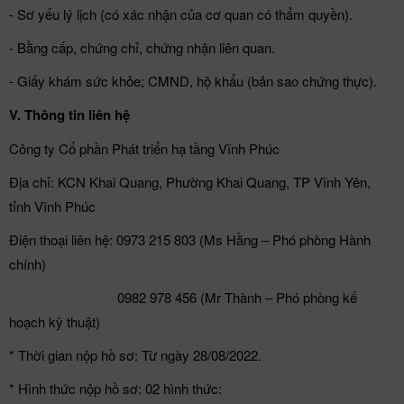
- Sơ yếu lý lịch (có xác nhận của cơ quan có thẩm quyền).
- Bằng cấp, chứng chỉ, chứng nhận liên quan.
- Giấy khám sức khỏe; CMND, hộ khẩu (bản sao chứng thực).
V. Thông tin liên hệ
Công ty Cổ phần Phát triển hạ tầng Vĩnh Phúc
Địa chỉ: KCN Khai Quang, Phường Khai Quang, TP Vĩnh Yên,
tỉnh Vĩnh Phúc
Điện thoại liên hệ: 0973 215 803 (Ms Hằng – Phó phòng Hành
chính)
0982 978 456 (Mr Thành – Phó phòng kế
hoạch kỹ thuật)
* Thời gian nộp hồ sơ: Từ ngày 28/08/2022.
* Hình thức nộp hồ sơ: 02 hình thức: