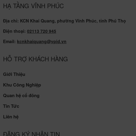
HẠ TẦNG VĨNH PHÚC
Địa chỉ: KCN Khai Quang, phường Vĩnh Phúc, tỉnh Phú Thọ
Điện thoại:
02113 720 945
Email:
kcnkhaiquang@vpid.vn
HỖ TRỢ KHÁCH HÀNG
Giới Thiệu
Khu Công Nghiệp
Quan hệ cổ đông
Tin Tức
Liên hệ
ĐĂNG KÝ NHẬN TIN