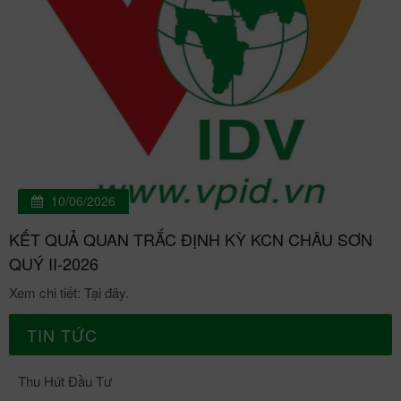
10/06/2026
KẾT QUẢ QUAN TRẮC ĐỊNH KỲ KCN CHÂU SƠN
QUÝ II-2026
Xem chi tiết: Tại đây.
TIN TỨC
Thu Hút Đầu Tư