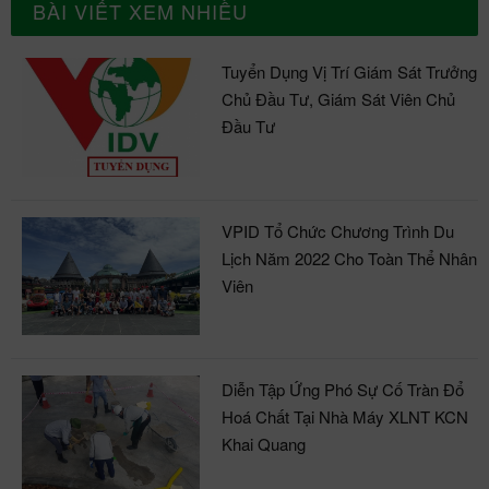
BÀI VIẾT XEM NHIỀU
Tuyển Dụng Vị Trí Giám Sát Trưởng
Chủ Đầu Tư, Giám Sát Viên Chủ
Đầu Tư
VPID Tổ Chức Chương Trình Du
Lịch Năm 2022 Cho Toàn Thể Nhân
Viên
Diễn Tập Ứng Phó Sự Cố Tràn Đổ
Hoá Chất Tại Nhà Máy XLNT KCN
Khai Quang