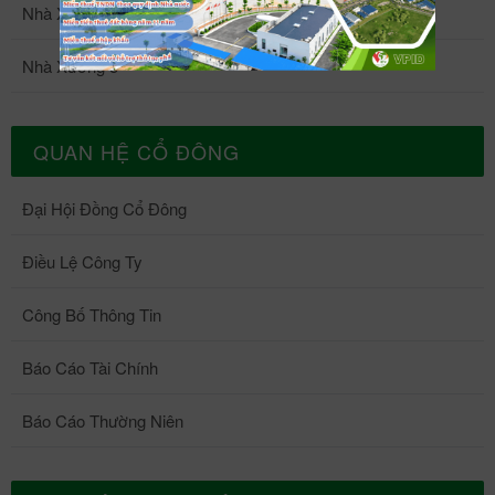
Nhà Xưởng 4
Nhà Xưởng 5
QUAN HỆ CỔ ĐÔNG
Đại Hội Đồng Cổ Đông
Điều Lệ Công Ty
Công Bố Thông Tin
Báo Cáo Tài Chính
Báo Cáo Thường Niên