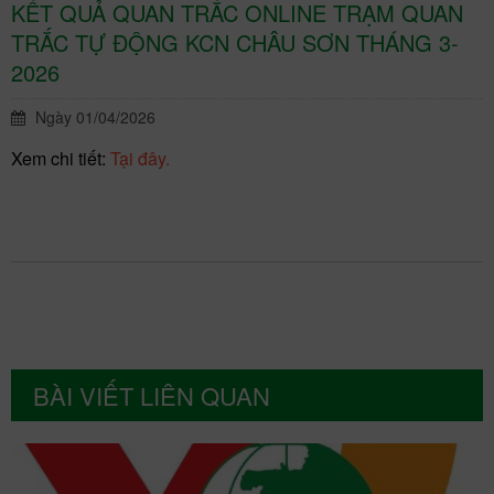
KẾT QUẢ QUAN TRẮC ONLINE TRẠM QUAN
TRẮC TỰ ĐỘNG KCN CHÂU SƠN THÁNG 3-
2026
Ngày 01/04/2026
Xem chi tiết:
Tại đây.
BÀI VIẾT LIÊN QUAN