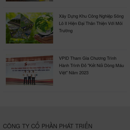
Xây Dựng Khu Công Nghiệp Sông
Lô II Hiện Đại Thân Thiện Với Môi
Trường
VPID Tham Gia Chương Trình
Hành Trình Đỏ "Kết Nối Dòng Máu
Việt" Năm 2023
CÔNG TY CỔ PHẦN PHÁT TRIỂN