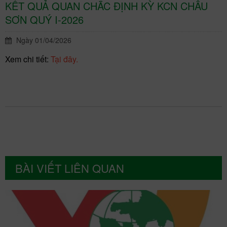
KẾT QUẢ QUAN CHẮC ĐỊNH KỲ KCN CHÂU
SƠN QUÝ I-2026
Ngày 01/04/2026
Xem chi tiết:
Tại đây.
BÀI VIẾT LIÊN QUAN