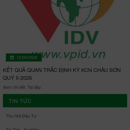
10/06/2026
KẾT QUẢ QUAN TRẮC ĐỊNH KỲ KCN CHÂU SƠN
QUÝ II-2026
Xem chi tiết: Tại đây.
TIN TỨC
Thu Hút Đầu Tư
Tin Tức - Sự Kiện