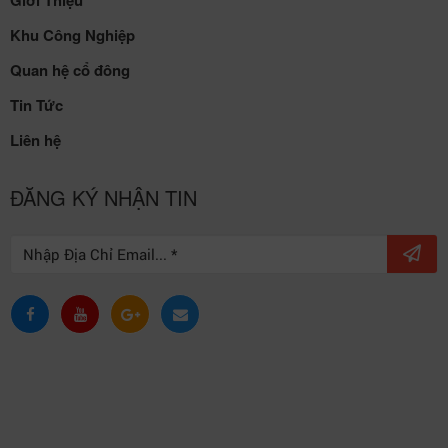
Email:
kcnkhaiquang@vpid.vn
HỖ TRỢ KHÁCH HÀNG
Giới Thiệu
Khu Công Nghiệp
Quan hệ cổ đông
Tin Tức
Liên hệ
ĐĂNG KÝ NHẬN TIN