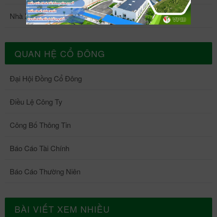
Nhà Xưởng 5
QUAN HỆ CỔ ĐÔNG
Đại Hội Đồng Cổ Đông
Điều Lệ Công Ty
Công Bố Thông Tin
Báo Cáo Tài Chính
Báo Cáo Thường Niên
BÀI VIẾT XEM NHIỀU