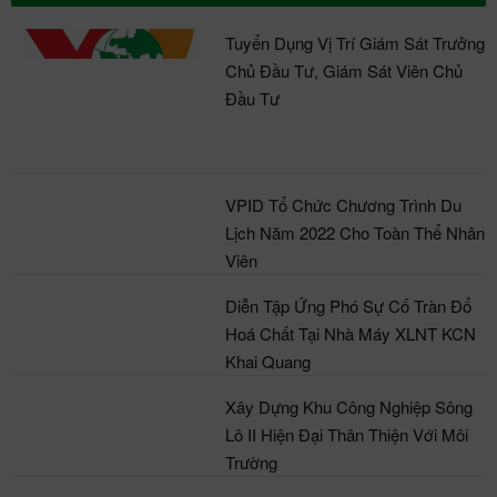
Tuyển Dụng Vị Trí Giám Sát Trưởng
Chủ Đầu Tư, Giám Sát Viên Chủ
Đầu Tư
VPID Tổ Chức Chương Trình Du
Lịch Năm 2022 Cho Toàn Thể Nhân
Viên
Diễn Tập Ứng Phó Sự Cố Tràn Đổ
Hoá Chất Tại Nhà Máy XLNT KCN
Khai Quang