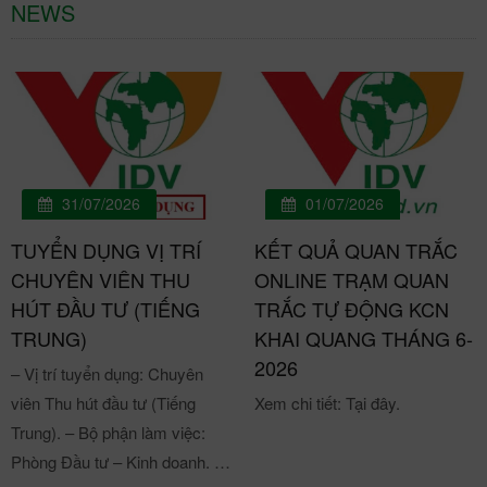
NEWS
31/07/2026
01/07/2026
TUYỂN DỤNG VỊ TRÍ
KẾT QUẢ QUAN TRẮC
CHUYÊN VIÊN THU
ONLINE TRẠM QUAN
HÚT ĐẦU TƯ (TIẾNG
TRẮC TỰ ĐỘNG KCN
TRUNG)
KHAI QUANG THÁNG 6-
2026
– Vị trí tuyển dụng: Chuyên
viên Thu hút đầu tư (Tiếng
Xem chi tiết: Tại đây.
Trung). – Bộ phận làm việc:
Phòng Đầu tư – Kinh doanh. –