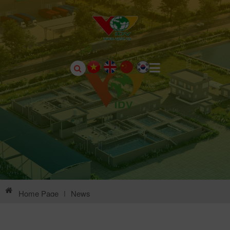
Home Page
|
News