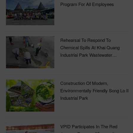
Program For All Employees
Rehearsal To Respond To
Chemical Spills At Khai Quang
Industrial Park Wastewater
Treatment Plant
Construction Of Modern,
Environmentally Friendly Song Lo II
Industrial Park
VPID Participates In The Red