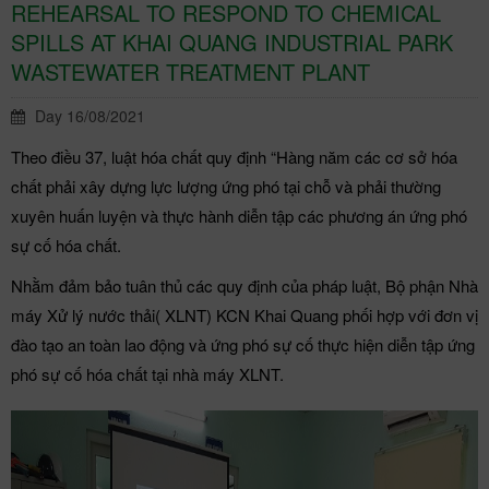
REHEARSAL TO RESPOND TO CHEMICAL
SPILLS AT KHAI QUANG INDUSTRIAL PARK
WASTEWATER TREATMENT PLANT
Day 16/08/2021
Theo điều 37, luật hóa chất quy định “Hàng năm các cơ sở hóa
chất phải xây dựng lực lượng ứng phó tại chỗ và phải thường
xuyên huấn luyện và thực hành diễn tập các phương án ứng phó
sự cố hóa chất.
Nhằm đảm bảo tuân thủ các quy định của pháp luật, Bộ phận Nhà
máy Xử lý nước thải( XLNT) KCN Khai Quang phối hợp với đơn vị
đào tạo an toàn lao động và ứng phó sự cố thực hiện diễn tập ứng
phó sự cố hóa chất tại nhà máy XLNT.