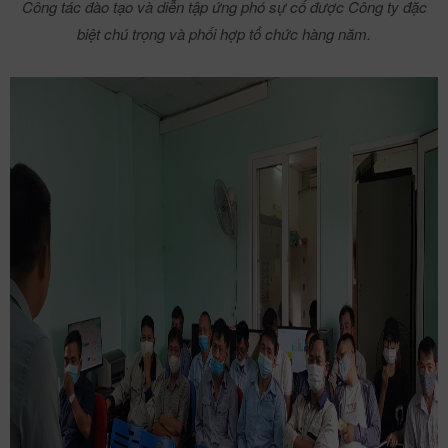
Công tác đào tạo và diễn tập ứng phó sự cố được Công ty đặc
biệt chú trọng và phối hợp tổ chức hàng năm.