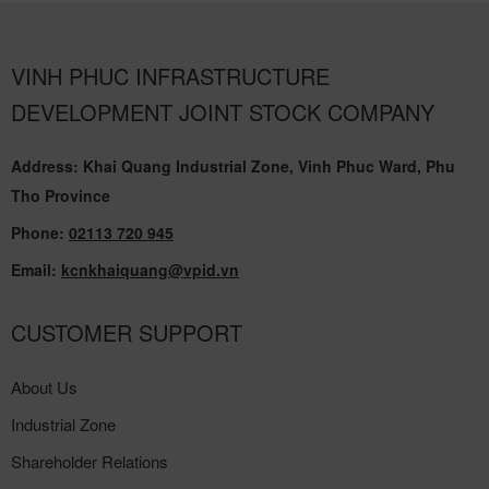
VINH PHUC INFRASTRUCTURE
DEVELOPMENT JOINT STOCK COMPANY
Address: Khai Quang Industrial Zone, Vinh Phuc Ward, Phu
Tho Province
Phone:
02113 720 945
Email:
kcnkhaiquang@vpid.vn
CUSTOMER SUPPORT
About Us
Industrial Zone
Shareholder Relations