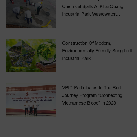
Chemical Spills At Khai Quang
Industrial Park Wastewater
Treatment Plant
Construction Of Modern,
Environmentally Friendly Song Lo II
Industrial Park
VPID Participates In The Red
Journey Program "Connecting
Vietnamese Blood" In 2023