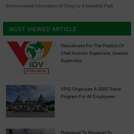
Environmental Information Of Song Lo II Industrial Park
MOST VIEWED ARTICLE
Recruitment For The Position Of
Chief Investor Supervisor, Investor
Supervisor
VPID Organizes A 2022 Travel
Program For All Employees
Rehearsal To Respond To