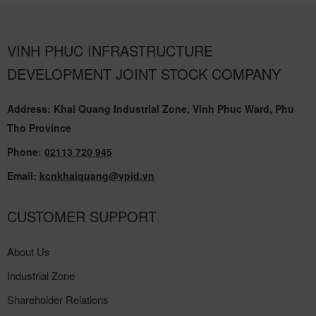
VINH PHUC INFRASTRUCTURE
DEVELOPMENT JOINT STOCK COMPANY
Address: Khai Quang Industrial Zone, Vinh Phuc Ward, Phu
Tho Province
Phone:
02113 720 945
Email:
kcnkhaiquang@vpid.vn
CUSTOMER SUPPORT
About Us
Industrial Zone
Shareholder Relations