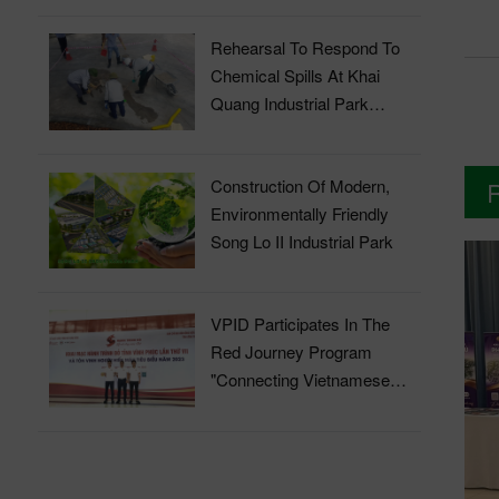
Rehearsal To Respond To
Chemical Spills At Khai
Quang Industrial Park
Wastewater Treatment Plant
Construction Of Modern,
Environmentally Friendly
Song Lo II Industrial Park
VPID Participates In The
Red Journey Program
"Connecting Vietnamese
Blood" In 2023