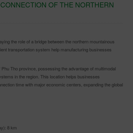
E CONNECTION OF THE NORTHERN
aying the role of a bridge between the northern mountainous
ient transportation system help manufacturing businesses
r of Phu Tho province, possessing the advantage of multimodal
systems in the region. This location helps businesses
nnection time with major economic centers, expanding the global
ay): 8 km