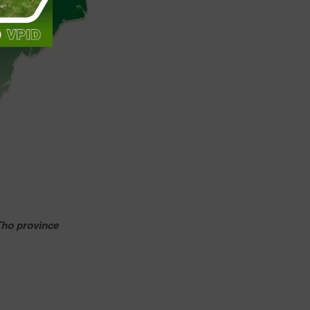
 Tho province