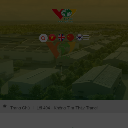
Trang Chủ
|
Lỗi 404 - Không Tìm Thấy Trang!