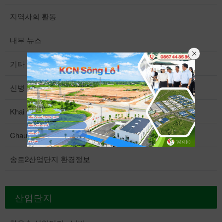
지역사회 활동
내부 뉴스
기타 정보
신병 모집
Khai Quang 산업단지의 환경정보
Chau Son 산업 단지의 환경 정보
송로2산업단지 환경정보
산업단지