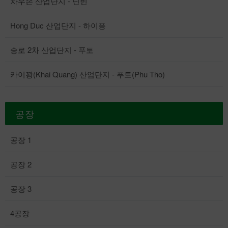
차우손 산업단지 - 닌빈
Hong Duc 산업단지 - 하이퐁
송로 2차 산업단지 - 푸토
카이꽝(Khai Quang) 산업단지 - 푸토(Phu Tho)
공장
공장 1
공장 2
공장 3
4공장