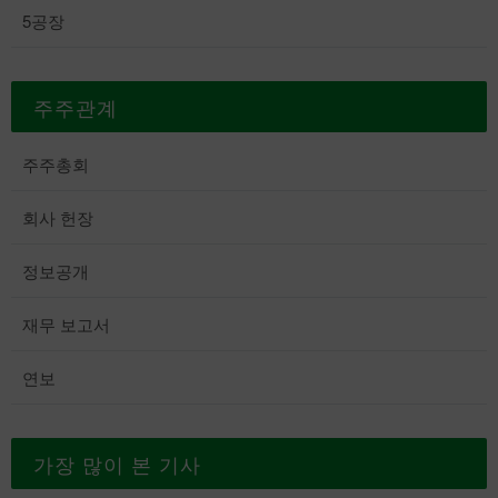
5공장
주주관계
주주총회
회사 헌장
정보공개
재무 보고서
연보
가장 많이 본 기사