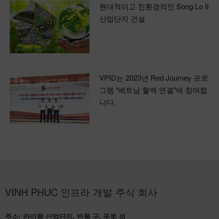
현대적이고 친환경적인 Song Lo II
산업단지 건설
VPID는 2023년 Red Journey 프로
그램 "베트남 혈액 연결"에 참여합
니다.
VINH PHUC 인프라 개발 주식 회사
주소: 카이꽝 산업단지, 빈푹 구, 푸토 성