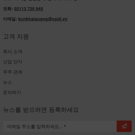
전화:
02113 720 945
이메일:
kcnkhaiquang@vpid.vn
고객 지원
회사 소개
산업 단지
주주 관계
뉴스
문의하기
뉴스를 받으려면 등록하세요