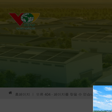
홈페이지
|
오류 404 - 페이지를 찾을 수 없습니다!