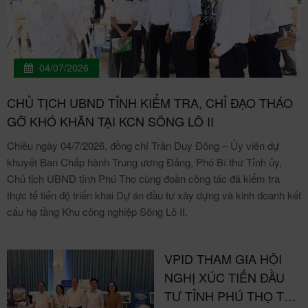
04/07/2026
CHỦ TỊCH UBND TỈNH KIỂM TRA, CHỈ ĐẠO THÁO
GỠ KHÓ KHĂN TẠI KCN SÔNG LÔ II
Chiều ngày 04/7/2026, đồng chí Trần Duy Đông – Ủy viên dự
khuyết Ban Chấp hành Trung ương Đảng, Phó Bí thư Tỉnh ủy,
Chủ tịch UBND tỉnh Phú Thọ cùng đoàn công tác đã kiểm tra
thực tế tiến độ triển khai Dự án đầu tư xây dựng và kinh doanh kết
cấu hạ tầng Khu công nghiệp Sông Lô II.
VPID THAM GIA HỘI
NGHỊ XÚC TIẾN ĐẦU
TƯ TỈNH PHÚ THỌ TẠI